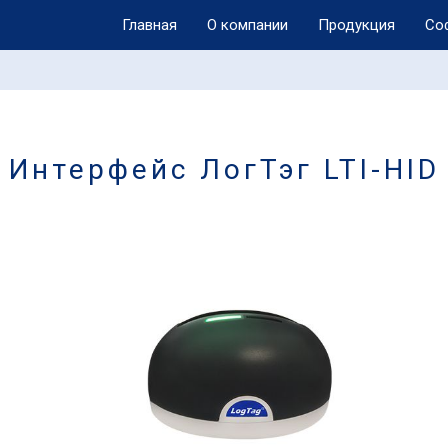
Главная
О компании
Продукция
Со
Интерфейс ЛогТэг LTI-HID