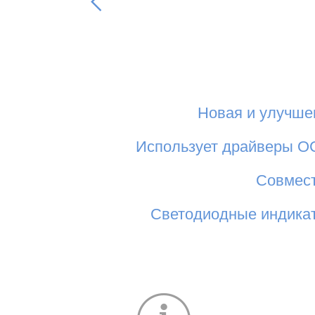
Новая и улучше
Использует драйверы ОС
Предыдущая
Совмест
Светодиодные индикат