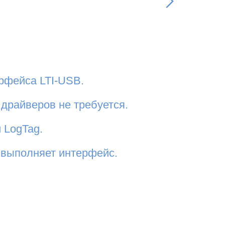
рфейса LTI-USB.
драйверов не требуется.
Следующая
 LogTag.
 выполняет интерфейс.