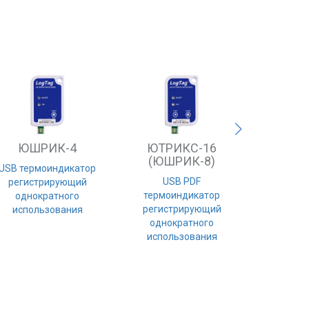
ЮШРИК-4
ЮТРИКС-16
(ЮШРИК-8)
USB термоиндикатор
Next
USB PDF
регистрирующий
термоиндикатор
однократного
регистрирующий
использования
однократного
использования