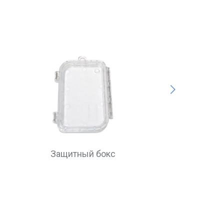
Next
Защитный бокс