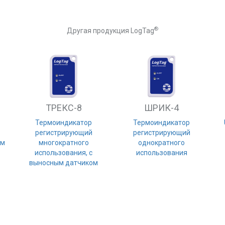
®
Другая продукция LogTag
ТРЕКС-8
ШРИК-4
Термоиндикатор
Термоиндикатор
регистрирующий
регистрирующий
ом
многократного
однократного
использования, с
использования
выносным датчиком