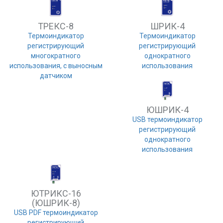
Previous
Next
ТРЕКС-8
ШРИК-4
Термоиндикатор
Термоиндикатор
регистрирующий
регистрирующий
многократного
однократного
использования, с выносным
использования
датчиком
ЮШРИК-4
USB термоиндикатор
регистрирующий
однократного
использования
ЮТРИКС-16
(ЮШРИК-8)
USB PDF термоиндикатор
регистрирующий