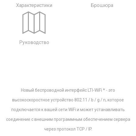
Характеристики
Брошюра
Руководство
Новый беспроводной интерфейс LTI-WiFi * - это
высокоскоростное устройство 802.11 / b / g / n, которое
подключается к вашей сети WiFi и может устанавливать
соединение с внешним программным обеспечением сервера
через протокол TCP / IP.