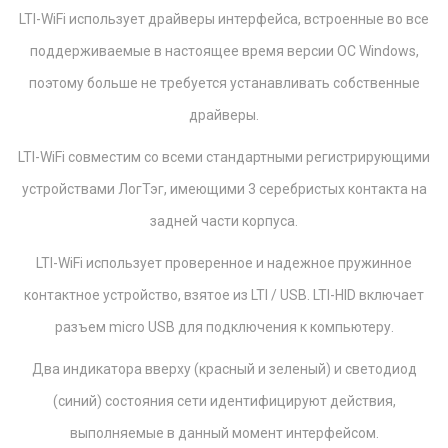
LTI-WiFi использует драйверы интерфейса, встроенные во все
поддерживаемые в настоящее время версии ОС Windows,
поэтому больше не требуется устанавливать собственные
драйверы.
LTI-WiFi совместим со всеми стандартными регистрирующими
устройствами ЛогТэг, имеющими 3 серебристых контакта на
задней части корпуса.
LTI-WiFi использует проверенное и надежное пружинное
контактное устройство, взятое из LTI / USB. LTI-HID включает
разъем micro USB для подключения к компьютеру.
Два индикатора вверху (красный и зеленый) и светодиод
(синий) состояния сети идентифицируют действия,
выполняемые в данный момент интерфейсом.