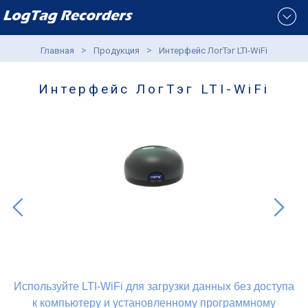
Toggle
navigat
>
>
Главная
Продукция
Интерфейс ЛогТэг LTI-WiFi
Интерфейс ЛогТэг LTI-WiFi
Используйте LTI-WiFi для загрузки данных без доступа
Предыдущая
Сле
к компьютеру и установленному программному